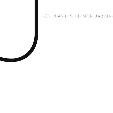
J
LES PLANTES DE MON JARDIN